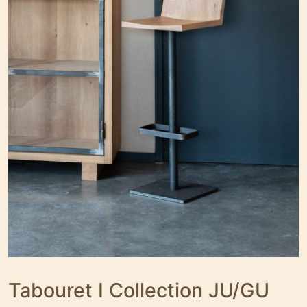
Tabouret I Collection JU/GU