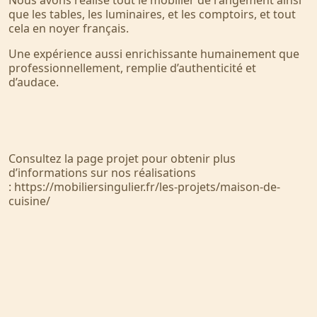
Nous avons réalisé tout le mobilier de rangement ainsi
que les tables, les luminaires, et les comptoirs, et tout
cela en noyer français.
Une expérience aussi enrichissante humainement que
professionnellement, remplie d’authenticité et
d’audace.
Consultez la page projet pour obtenir plus
d’informations sur nos réalisations
:
https://mobiliersingulier.fr/les-projets/maison-de-
cuisine/